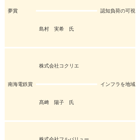
夢賞
認知負荷の可視
島村 実希 氏
株式会社コクリエ
南海電鉄賞
インフラを地域
髙﨑 陽子 氏
株式会社フルバリュー