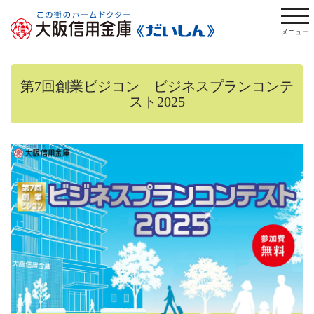
togg
navi
第7回創業ビジコン ビジネスプランコンテ
スト2025