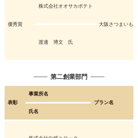
株式会社オオサカポテト
優秀賞
大阪さつまいも
渡邊 博文 氏
第二創業部門
事業所名
表彰
プラン名
氏名