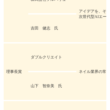
アイデアを、そ
次世代型AIエー
吉田 健志 氏
ダブルクリエイト
理事長賞
ネイル業界の常識
山下 智奈美 氏