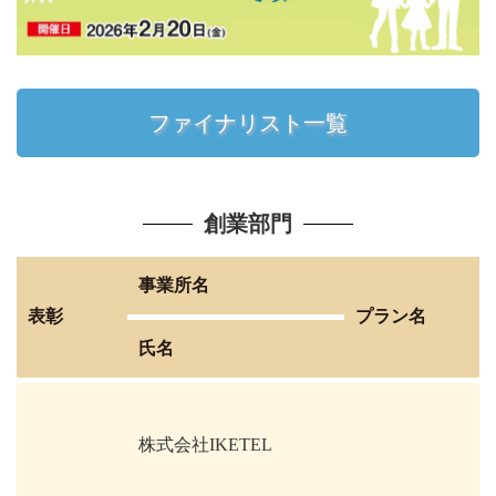
ファイナリスト一覧
創業部門
事業所名
表彰
プラン名
氏名
株式会社IKETEL